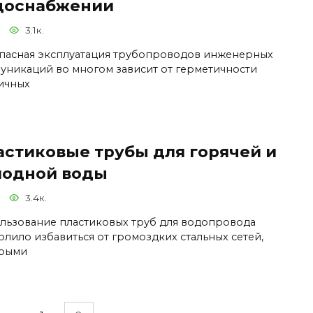
доснабжении
3.1к.
пасная эксплуатация трубопроводов инженерных
уникаций во многом зависит от герметичности
ичных
астиковые трубы для горячей и
лодной воды
3.4к.
льзование пластиковых труб для водопровода
олило избавиться от громоздких стальных сетей,
рыми