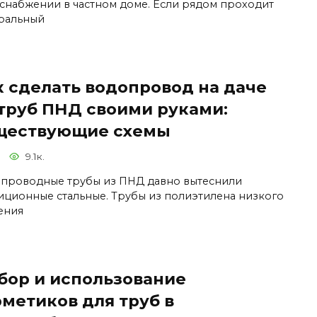
снабжении в частном доме. Если рядом проходит
ральный
к сделать водопровод на даче
 труб ПНД своими руками:
ществующие схемы
9.1к.
проводные трубы из ПНД давно вытеснили
иционные стальные. Трубы из полиэтилена низкого
ения
бор и использование
рметиков для труб в