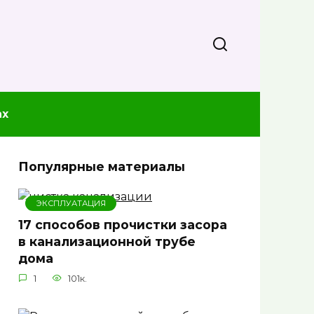
ах
Популярные материалы
ЭКСПЛУАТАЦИЯ
17 способов прочистки засора
в канализационной трубе
дома
1
101к.