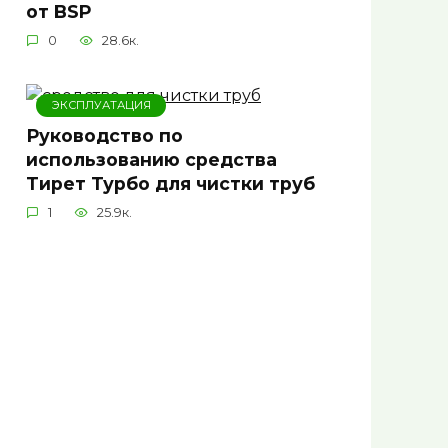
от BSP
0
28.6к.
ЭКСПЛУАТАЦИЯ
Руководство по
использованию средства
Тирет Турбо для чистки труб
1
25.9к.