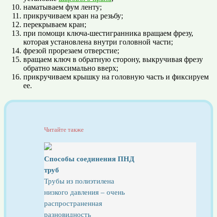
наматываем фум ленту;
прикручиваем кран на резьбу;
перекрываем кран;
при помощи ключа-шестигранника вращаем фрезу,
которая установлена внутри головной части;
фрезой прорезаем отверстие;
вращаем ключ в обратную сторону, выкручивая фрезу
обратно максимально вверх;
прикручиваем крышку на головную часть и фиксируем
ее.
Читайте также
Способы соединения ПНД
труб
Трубы из полиэтилена
низкого давления – очень
распространенная
разновидность