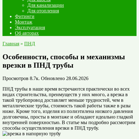
Для канализации
Для отопления
Фитинги
Монтаж
Эксплуатация
Об авторах
Главная
»
ПНД
Особенности, способы и механизмы
врезки в ПНД трубы
Просмотров
8.7к.
Обновлено
28.06.2026
ПНД трубы в наше время встречаются практически во всех
видах строительства, преимуществ у них много, а врезка в
такой трубопровод доставляет меньше трудностей, чем в
металлические трубы, стоимость такой работы также в разы
ниже. Кроме того, изделия из полиэтилена низкого давления
долговечны, просты в монтаже и обладают идеально гладкой
внутренней поверхностью. В статье мы подробно рассмотрим
способы осуществления врезки в ПНД трубу.