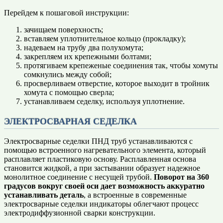
Перейдем к пошаговой инструкции:
зачищаем поверхность;
вставляем уплотнительное кольцо (прокладку);
надеваем на трубу два полухомута;
закрепляем их крепежными болтами;
протягиваем крепеженые соединения так, чтобы хомуты
сомкнулись между собой;
просверливаем отверстие, которое выходит в тройник
хомута с помощью сверла;
устанавливаем седелку, используя уплотнение.
ЭЛЕКТРОСВАРНАЯ СЕДЕЛКА
Электросварные седелки ПНД труб устанавливаются с
помощью встроенного нагревательного элемента, который
расплавляет пластиковую основу. Расплавленная основа
становится жидкой, а при застывании образует надежное
монолитное соединение с несущей трубой.
Поворот на 360
градусов вокруг своей оси дает возможность аккуратно
устанавливать деталь
, а встроенные в современные
электросварные седелки индикаторы облегчают процесс
электродиффузионной сварки конструкции.