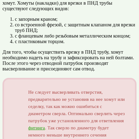
хомут. Хомуты (накладки) для врезки в ПНД трубы
существуют следующих видов:
с запорным краном;
со встроенной фрезой, с защитным клапаном для врезки
труб ПНД;
с фланцевым либо резьбовым металлическим концом;
с пластиковым торцом.
Для того, чтобы осуществить врезку в ПНД трубу, хомут
необходимо надеть на трубу и зафиксировать на ней болтами.
После этого через отводной патрубок производят
высверливание и присоединяют сам отвод.
Не следует высверливать отверстия,
предварительно не установив на нее хомут или
седелку, так как можно ошибиться с
диаметром сверла. Оптимально сверлить через
патрубок уже установленного для ответвления
фитинга
. Так сверло по диаметру будет
немного меньше внутреннего сечения