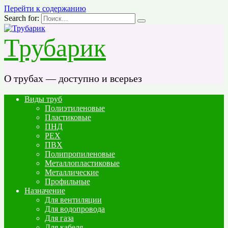
Перейти к содержанию
Search for:
Трубарик
О трубах — доступно и всерьез
Виды труб
Полиэтиленовые
Пластиковые
ПНД
PEX
ПВХ
Полипропиленовые
Металлопластиковые
Металлические
Профильные
Назначение
Для вентиляции
Для водопровода
Для газа
Для кабеля