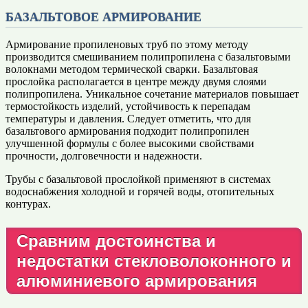
БАЗАЛЬТОВОЕ АРМИРОВАНИЕ
Армирование пропиленовых труб по этому методу
производится смешиванием полипропилена с базальтовыми
волокнами методом термической сварки. Базальтовая
прослойка располагается в центре между двумя слоями
полипропилена. Уникальное сочетание материалов повышает
термостойкость изделий, устойчивость к перепадам
температуры и давления. Следует отметить, что для
базальтового армирования подходит полипропилен
улучшенной формулы с более высокими свойствами
прочности, долговечности и надежности.
Трубы с базальтовой прослойкой применяют в системах
водоснабжения холодной и горячей воды, отопительных
контурах.
Сравним достоинства и
недостатки стекловолоконного и
алюминиевого армирования