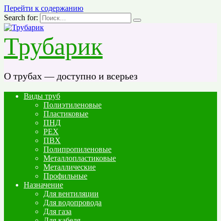
Перейти к содержанию
Search for:
Трубарик
О трубах — доступно и всерьез
Виды труб
Полиэтиленовые
Пластиковые
ПНД
PEX
ПВХ
Полипропиленовые
Металлопластиковые
Металлические
Профильные
Назначение
Для вентиляции
Для водопровода
Для газа
Для кабеля