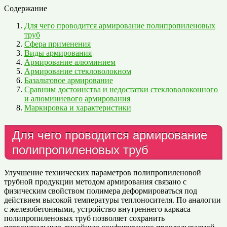
Содержание
Для чего проводится армирование полипропиленовых
труб
Сфера применения
Виды армирования
Армирование алюминием
Армирование стекловолокном
Базальтовое армирование
Сравним достоинства и недостатки стекловолоконного
и алюминиевого армирования
Маркировка и характеристики
Для чего проводится армирование
полипропиленовых труб
Улучшение технических параметров полипропиленовой
трубной продукции методом армирования связано с
физическим свойством полимера деформироваться под
действием высокой температуры теплоносителя. По аналогии
с железобетонными, устройство внутреннего каркаса
полипропиленовых труб позволяет сохранить