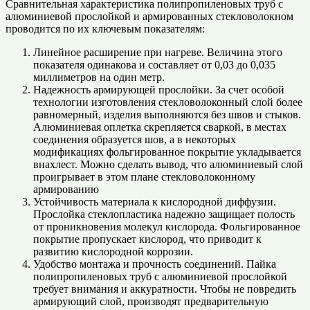
Сравнительная характеристика полипропиленовых труб с
алюминиевой прослойкой и армированных стекловолокном
проводится по их ключевым показателям:
Линейное расширение при нагреве. Величина этого
показателя одинакова и составляет от 0,03 до 0,035
миллиметров на один метр.
Надежность армирующей прослойки. За счет особой
технологии изготовления стекловолоконный слой более
равномерный, изделия выполняются без швов и стыков.
Алюминиевая оплетка скрепляется сваркой, в местах
соединения образуется шов, а в некоторых
модификациях фольгированное покрытие укладывается
внахлест. Можно сделать вывод, что алюминиевый слой
проигрывает в этом плане стекловолоконному
армированию
Устойчивость материала к кислородной диффузии.
Прослойка стеклопластика надежно защищает полость
от проникновения молекул кислорода. Фольгированное
покрытие пропускает кислород, что приводит к
развитию кислородной коррозии.
Удобство монтажа и прочность соединений. Пайка
полипропиленовых труб с алюминиевой прослойкой
требует внимания и аккуратности. Чтобы не повредить
армирующий слой, производят предварительную