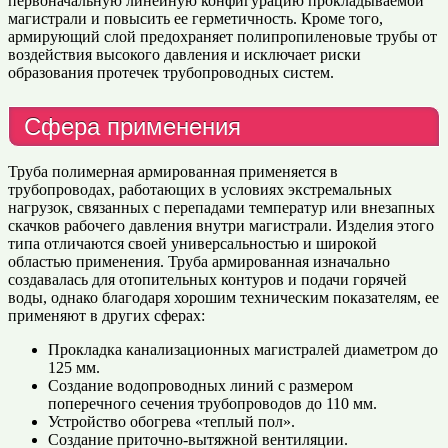
первоначальную линейную конфигурацию прокладываемой
магистрали и повысить ее герметичность. Кроме того,
армирующий слой предохраняет полипропиленовые трубы от
воздействия высокого давления и исключает риски
образования протечек трубопроводных систем.
Сфера применения
Труба полимерная армированная применяется в
трубопроводах, работающих в условиях экстремальных
нагрузок, связанных с перепадами температур или внезапных
скачков рабочего давления внутри магистрали. Изделия этого
типа отличаются своей универсальностью и широкой
областью применения. Труба армированная изначально
создавалась для отопительных контуров и подачи горячей
воды, однако благодаря хорошим техническим показателям, ее
применяют в других сферах:
Прокладка канализационных магистралей диаметром до
125 мм.
Создание водопроводных линий с размером
поперечного сечения трубопроводов до 110 мм.
Устройство обогрева «теплый пол».
Создание приточно-вытяжной вентиляции.