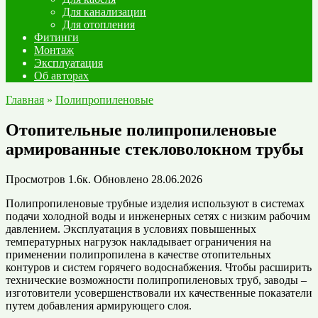
Для канализации
Для отопления
Фитинги
Монтаж
Эксплуатация
Об авторах
Главная
»
Полипропиленовые
Отопительные полипропиленовые
армированные стекловолокном трубы
Просмотров
1.6к.
Обновлено
28.06.2026
Полипропиленовые трубные изделия используют в системах
подачи холодной воды и инженерных сетях с низким рабочим
давлением. Эксплуатация в условиях повышенных
температурных нагрузок накладывает ограничения на
применении полипропилена в качестве отопительных
контуров и систем горячего водоснабжения. Чтобы расширить
технические возможности полипропиленовых труб, заводы –
изготовители усовершенствовали их качественные показатели
путем добавления армирующего слоя.